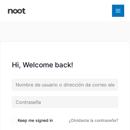
Ir
al
contenido
Hi, Welcome back!
Keep me signed in
¿Olvidaste la contraseña?