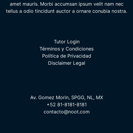
amet mauris. Morbi accumsan ipsum velit nam nec
tellus a odio tincidunt auctor a ornare conubia nostra.
Tutor Login
Términos y Condiciones
Política de Privacidad
Disclaimer Legal
Av. Gomez Morin, SPGG, NL, MX
+52 81-8181-8181
contacto@noot.com