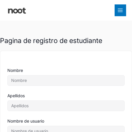
Ir
al
contenido
Pagina de registro de estudiante
Nombre
Apellidos
Nombre de usuario