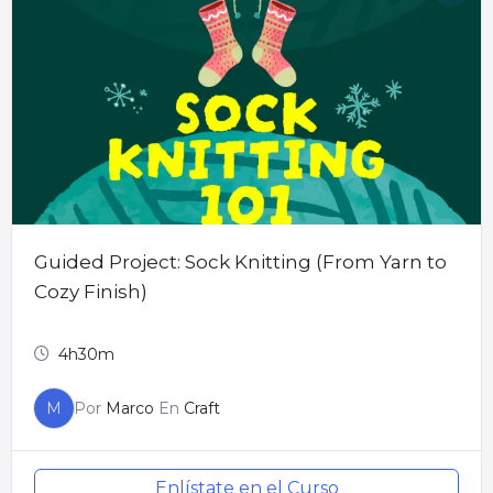
Guided Project: Sock Knitting (From Yarn to
Cozy Finish)
4h30m
M
Por
Marco
En
Craft
Enlístate en el Curso