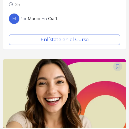
2h
M
Por
Marco
En
Craft
Enlístate en el Curso