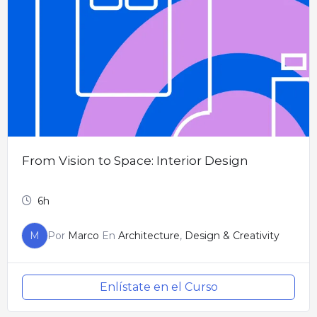
From Vision to Space: Interior Design
6h
M
Por
Marco
En
Architecture
,
Design & Creativity
Enlístate en el Curso