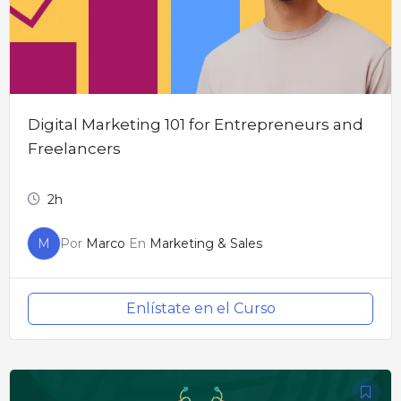
Digital Marketing 101 for Entrepreneurs and
Freelancers
2h
M
Por
Marco
En
Marketing & Sales
Enlístate en el Curso