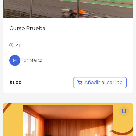
Curso Prueba
4h
M
Por
Marco
Añadir al carrito
$
1.00