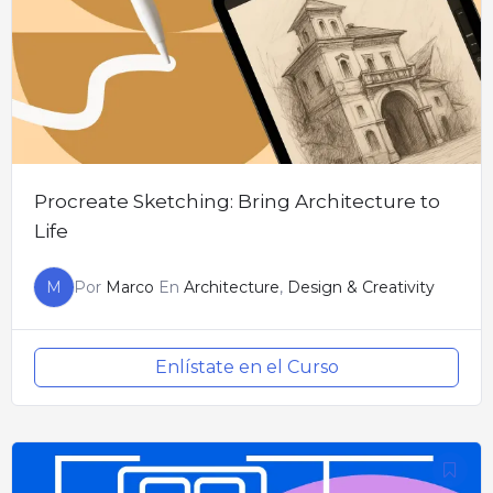
Procreate Sketching: Bring Architecture to
Life
M
Por
Marco
En
Architecture
,
Design & Creativity
Enlístate en el Curso