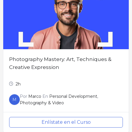
Photography Mastery: Art, Techniques &
Creative Expression
2h
Por
Marco
En
Personal Development
,
M
Photography & Video
Enlístate en el Curso