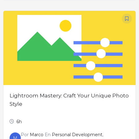
Lightroom Mastery: Craft Your Unique Photo
Style
6h
Por
Marco
En
Personal Development
,
M