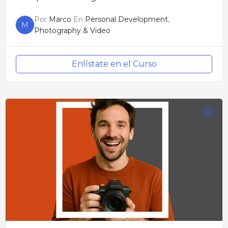
Por
Marco
En
Personal Development
,
M
Photography & Video
Enlístate en el Curso