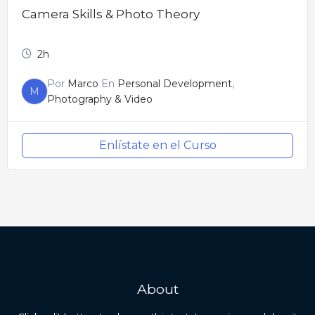
Camera Skills & Photo Theory
2h
Por
Marco
En
Personal Development
,
M
Photography & Video
Enlístate en el Curso
About