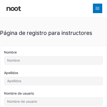
Ir
al
contenido
Página de registro para instructores
Nombre
Apellidos
Nombre de usuario