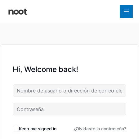
Ir
al
contenido
Hi, Welcome back!
Keep me signed in
¿Olvidaste la contraseña?