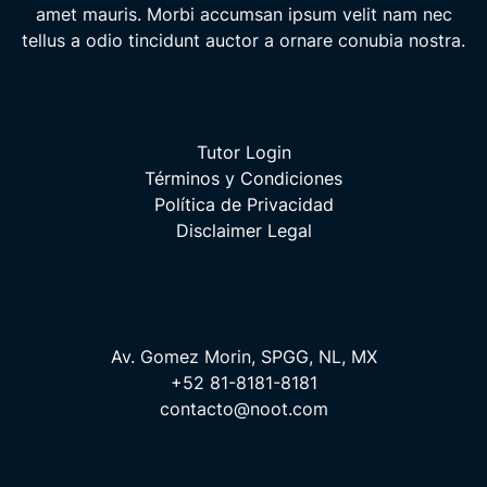
amet mauris. Morbi accumsan ipsum velit nam nec
tellus a odio tincidunt auctor a ornare conubia nostra.
Tutor Login
Términos y Condiciones
Política de Privacidad
Disclaimer Legal
Av. Gomez Morin, SPGG, NL, MX
+52 81-8181-8181
contacto@noot.com