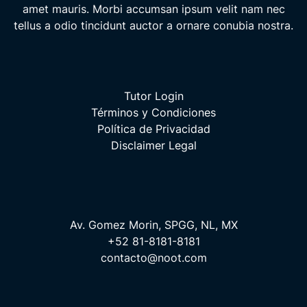
amet mauris. Morbi accumsan ipsum velit nam nec
tellus a odio tincidunt auctor a ornare conubia nostra.
Tutor Login
Términos y Condiciones
Política de Privacidad
Disclaimer Legal
Av. Gomez Morin, SPGG, NL, MX
+52 81-8181-8181
contacto@noot.com