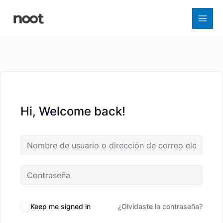
Ir
al
contenido
Hi, Welcome back!
Keep me signed in
¿Olvidaste la contraseña?