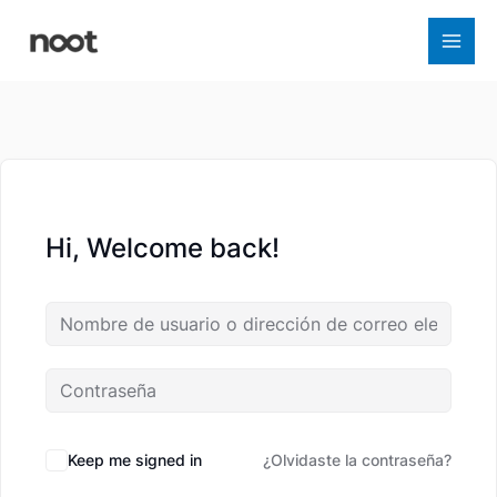
Ir
al
contenido
Hi, Welcome back!
Keep me signed in
¿Olvidaste la contraseña?