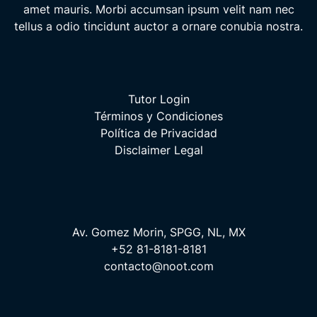
amet mauris. Morbi accumsan ipsum velit nam nec
tellus a odio tincidunt auctor a ornare conubia nostra.
Tutor Login
Términos y Condiciones
Política de Privacidad
Disclaimer Legal
Av. Gomez Morin, SPGG, NL, MX
+52 81-8181-8181
contacto@noot.com