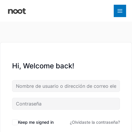
Ir
al
contenido
Hi, Welcome back!
Keep me signed in
¿Olvidaste la contraseña?