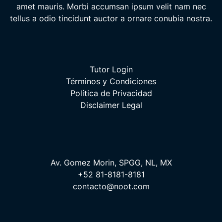
amet mauris. Morbi accumsan ipsum velit nam nec
tellus a odio tincidunt auctor a ornare conubia nostra.
Tutor Login
Términos y Condiciones
Política de Privacidad
Disclaimer Legal
Av. Gomez Morin, SPGG, NL, MX
+52 81-8181-8181
contacto@noot.com