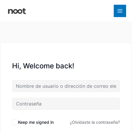
Ir
al
contenido
Hi, Welcome back!
Keep me signed in
¿Olvidaste la contraseña?