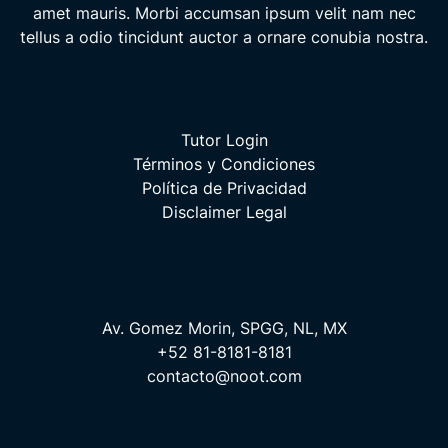
amet mauris. Morbi accumsan ipsum velit nam nec
tellus a odio tincidunt auctor a ornare conubia nostra.
Tutor Login
Términos y Condiciones
Política de Privacidad
Disclaimer Legal
Av. Gomez Morin, SPGG, NL, MX
+52 81-8181-8181
contacto@noot.com