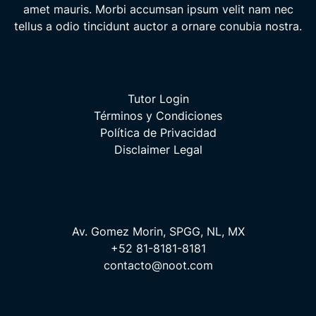
amet mauris. Morbi accumsan ipsum velit nam nec
tellus a odio tincidunt auctor a ornare conubia nostra.
Tutor Login
Términos y Condiciones
Política de Privacidad
Disclaimer Legal
Av. Gomez Morin, SPGG, NL, MX
+52 81-8181-8181
contacto@noot.com