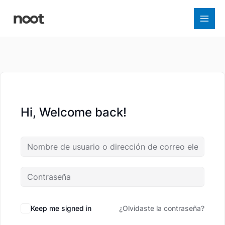
Ir
al
contenido
Hi, Welcome back!
Keep me signed in
¿Olvidaste la contraseña?