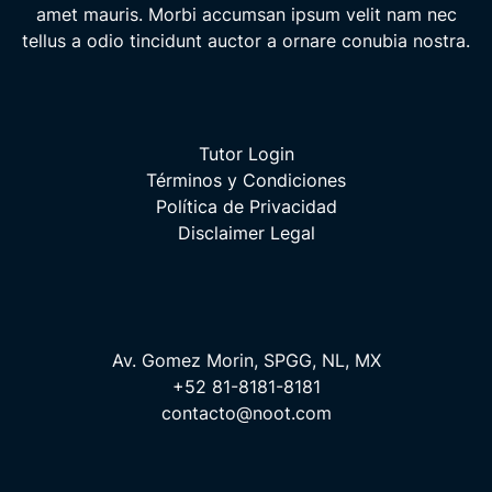
amet mauris. Morbi accumsan ipsum velit nam nec
tellus a odio tincidunt auctor a ornare conubia nostra.
Tutor Login
Términos y Condiciones
Política de Privacidad
Disclaimer Legal
Av. Gomez Morin, SPGG, NL, MX
+52 81-8181-8181
contacto@noot.com