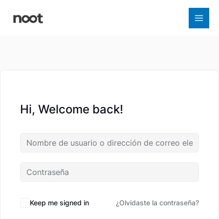
Ir
al
contenido
Hi, Welcome back!
Keep me signed in
¿Olvidaste la contraseña?