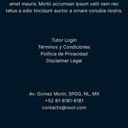
amet mauris. Morbi accumsan ipsum velit nam nec
tellus a odio tincidunt auctor a ornare conubia nostra.
Tutor Login
Términos y Condiciones
Política de Privacidad
Disclaimer Legal
Av. Gomez Morin, SPGG, NL, MX
+52 81-8181-8181
contacto@noot.com