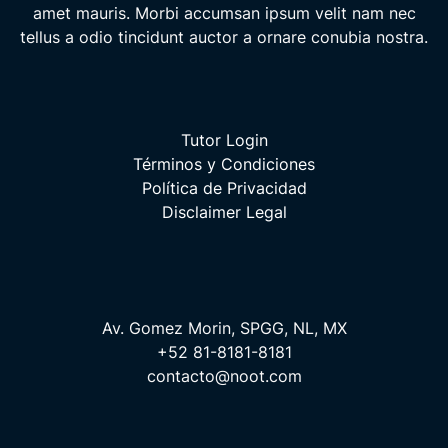
amet mauris. Morbi accumsan ipsum velit nam nec
tellus a odio tincidunt auctor a ornare conubia nostra.
Tutor Login
Términos y Condiciones
Política de Privacidad
Disclaimer Legal
Av. Gomez Morin, SPGG, NL, MX
+52 81-8181-8181
contacto@noot.com