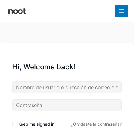
Ir
al
contenido
Hi, Welcome back!
Keep me signed in
¿Olvidaste la contraseña?