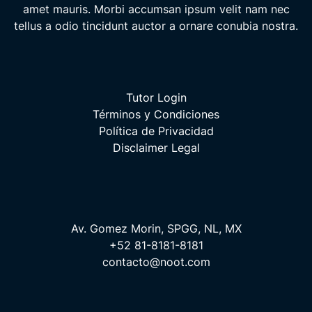
amet mauris. Morbi accumsan ipsum velit nam nec
tellus a odio tincidunt auctor a ornare conubia nostra.
Tutor Login
Términos y Condiciones
Política de Privacidad
Disclaimer Legal
Av. Gomez Morin, SPGG, NL, MX
+52 81-8181-8181
contacto@noot.com