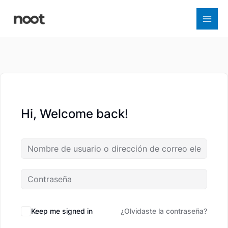
Ir
al
contenido
Hi, Welcome back!
Keep me signed in
¿Olvidaste la contraseña?