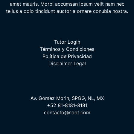
amet mauris. Morbi accumsan ipsum velit nam nec
tellus a odio tincidunt auctor a ornare conubia nostra.
Tutor Login
Términos y Condiciones
Política de Privacidad
Disclaimer Legal
Av. Gomez Morin, SPGG, NL, MX
+52 81-8181-8181
contacto@noot.com