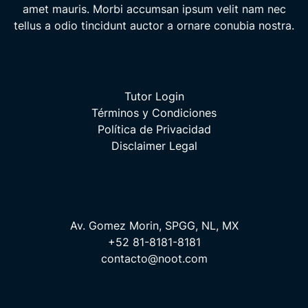
amet mauris. Morbi accumsan ipsum velit nam nec
tellus a odio tincidunt auctor a ornare conubia nostra.
Tutor Login
Términos y Condiciones
Política de Privacidad
Disclaimer Legal
Av. Gomez Morin, SPGG, NL, MX
+52 81-8181-8181
contacto@noot.com