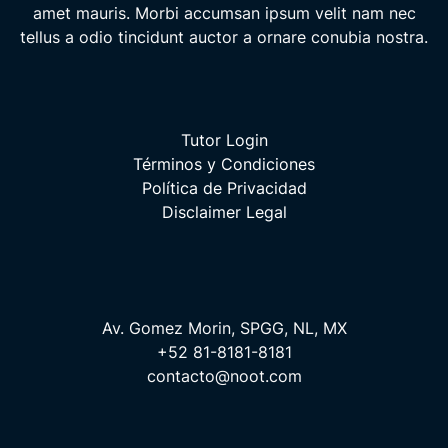
amet mauris. Morbi accumsan ipsum velit nam nec
tellus a odio tincidunt auctor a ornare conubia nostra.
Tutor Login
Términos y Condiciones
Política de Privacidad
Disclaimer Legal
Av. Gomez Morin, SPGG, NL, MX
+52 81-8181-8181
contacto@noot.com