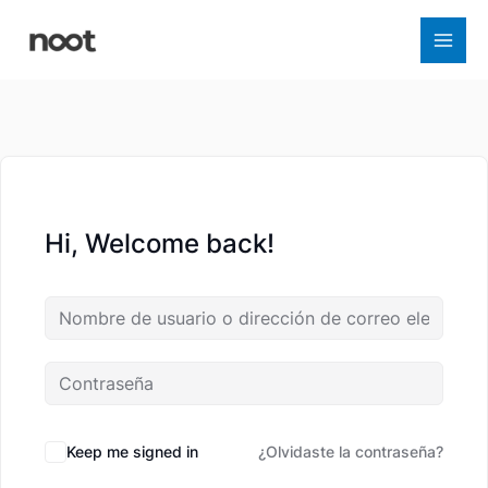
Ir
al
contenido
Hi, Welcome back!
Keep me signed in
¿Olvidaste la contraseña?