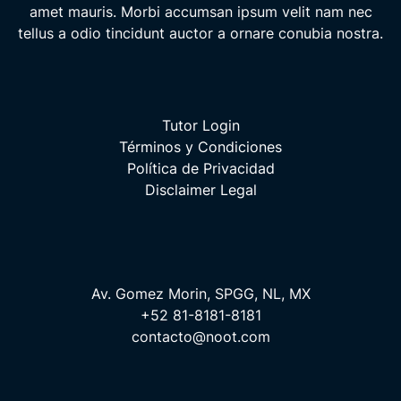
amet mauris. Morbi accumsan ipsum velit nam nec
tellus a odio tincidunt auctor a ornare conubia nostra.
Tutor Login
Términos y Condiciones
Política de Privacidad
Disclaimer Legal
Av. Gomez Morin, SPGG, NL, MX
+52 81-8181-8181
contacto@noot.com