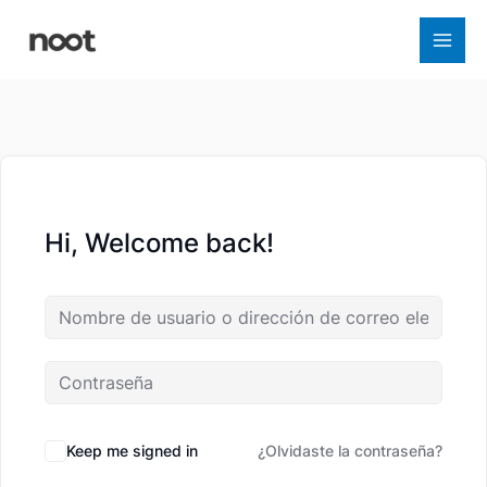
Ir
al
contenido
Hi, Welcome back!
Keep me signed in
¿Olvidaste la contraseña?