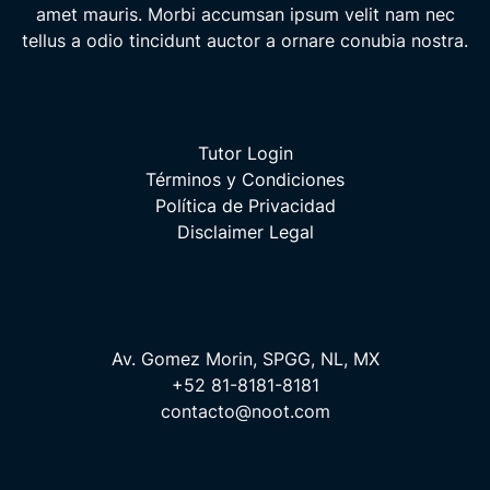
amet mauris. Morbi accumsan ipsum velit nam nec
tellus a odio tincidunt auctor a ornare conubia nostra.
Tutor Login
Términos y Condiciones
Política de Privacidad
Disclaimer Legal
Av. Gomez Morin, SPGG, NL, MX
+52 81-8181-8181
contacto@noot.com