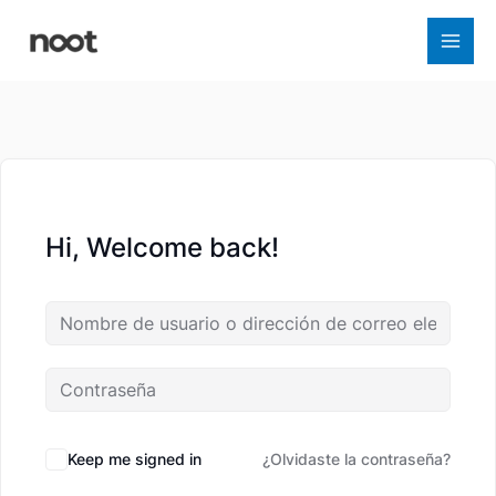
Ir
al
contenido
Hi, Welcome back!
Keep me signed in
¿Olvidaste la contraseña?