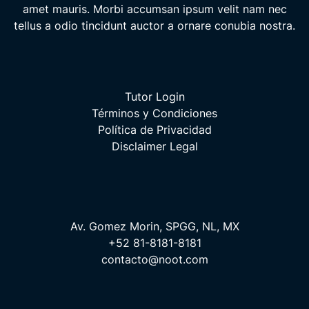
amet mauris. Morbi accumsan ipsum velit nam nec
tellus a odio tincidunt auctor a ornare conubia nostra.
Tutor Login
Términos y Condiciones
Política de Privacidad
Disclaimer Legal
Av. Gomez Morin, SPGG, NL, MX
+52 81-8181-8181
contacto@noot.com