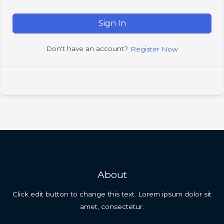
Sign In
Don't have an account?
Register Now
About
Click edit button to change this text. Lorem ipsum dolor sit
amet, consectetur.