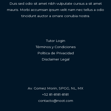
Duis sed odio sit amet nibh vulputate cursus a sit amet
mauris. Morbi accumsan ipsum velit nam nec tellus a odio
tincidunt auctor a ornare conubia nostra.
Tutor Login
Términos y Condiciones
Política de Privacidad
Disclaimer Legal
Av. Gomez Morin, SPGG, NL, MX
+52 81-8181-8181
contacto@noot.com