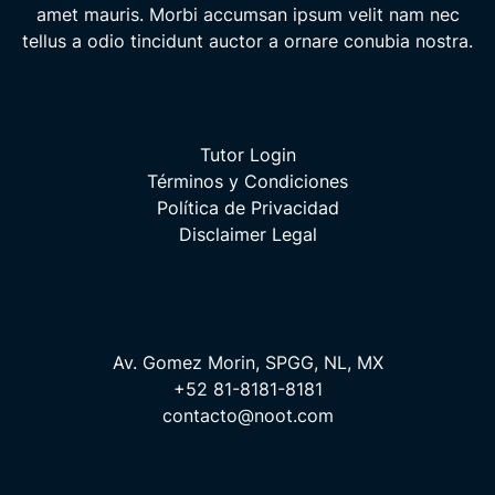
amet mauris. Morbi accumsan ipsum velit nam nec
tellus a odio tincidunt auctor a ornare conubia nostra.
Tutor Login
Términos y Condiciones
Política de Privacidad
Disclaimer Legal
Av. Gomez Morin, SPGG, NL, MX
+52 81-8181-8181
contacto@noot.com