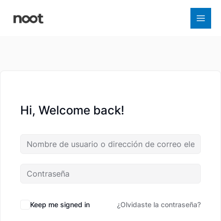
Ir
al
contenido
Hi, Welcome back!
Keep me signed in
¿Olvidaste la contraseña?