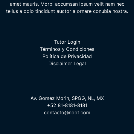
amet mauris. Morbi accumsan ipsum velit nam nec
tellus a odio tincidunt auctor a ornare conubia nostra.
Tutor Login
Términos y Condiciones
Política de Privacidad
Disclaimer Legal
Av. Gomez Morin, SPGG, NL, MX
+52 81-8181-8181
contacto@noot.com