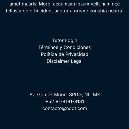
amet mauris. Morbi accumsan ipsum velit nam nec
tellus a odio tincidunt auctor a ornare conubia nostra.
Tutor Login
Términos y Condiciones
Política de Privacidad
Disclaimer Legal
Av. Gomez Morin, SPGG, NL, MX
+52 81-8181-8181
contacto@noot.com