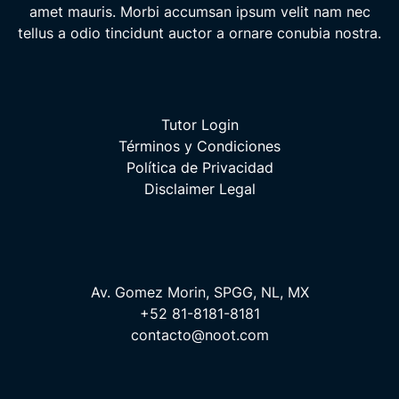
amet mauris. Morbi accumsan ipsum velit nam nec
tellus a odio tincidunt auctor a ornare conubia nostra.
Tutor Login
Términos y Condiciones
Política de Privacidad
Disclaimer Legal
Av. Gomez Morin, SPGG, NL, MX
+52 81-8181-8181
contacto@noot.com