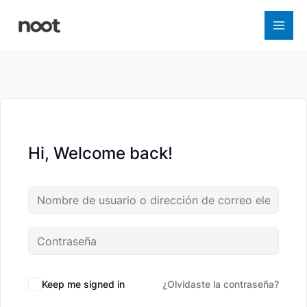
Ir
al
contenido
Hi, Welcome back!
Keep me signed in
¿Olvidaste la contraseña?