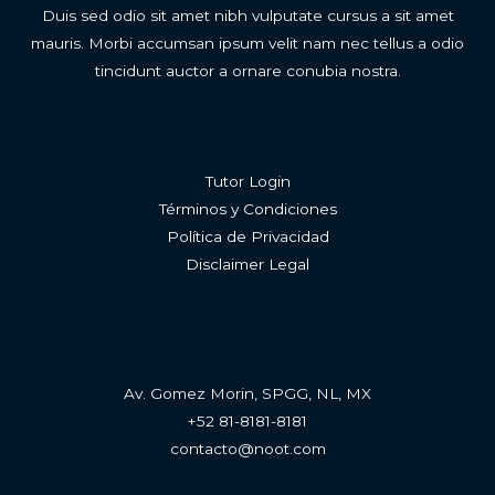
Duis sed odio sit amet nibh vulputate cursus a sit amet
mauris. Morbi accumsan ipsum velit nam nec tellus a odio
tincidunt auctor a ornare conubia nostra.
Tutor Login
Términos y Condiciones
Política de Privacidad
Disclaimer Legal
Av. Gomez Morin, SPGG, NL, MX
+52 81-8181-8181
contacto@noot.com