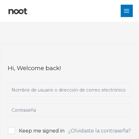
Ir
al
contenido
Hi, Welcome back!
Keep me signed in
¿Olvidaste la contraseña?