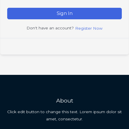
Sign In
Don't have an account?
Register Now
About
Click edit button to change this text. Lorem ipsum dolor sit
amet, consectetur.