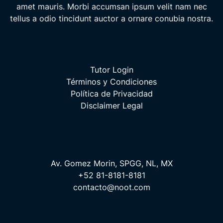
amet mauris. Morbi accumsan ipsum velit nam nec
tellus a odio tincidunt auctor a ornare conubia nostra.
Tutor Login
Términos y Condiciones
Política de Privacidad
Disclaimer Legal
Av. Gomez Morin, SPGG, NL, MX
+52 81-8181-8181
contacto@noot.com