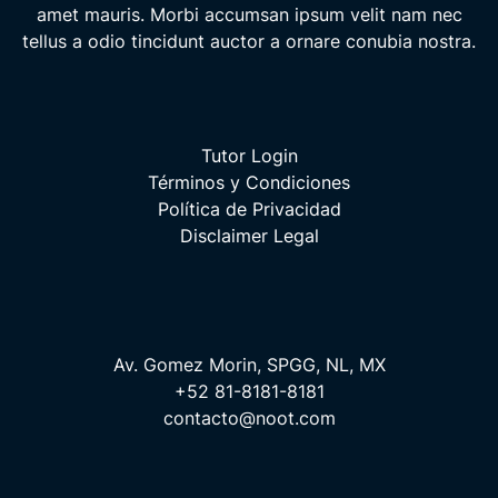
amet mauris. Morbi accumsan ipsum velit nam nec
tellus a odio tincidunt auctor a ornare conubia nostra.
Tutor Login
Términos y Condiciones
Política de Privacidad
Disclaimer Legal
Av. Gomez Morin, SPGG, NL, MX
+52 81-8181-8181
contacto@noot.com