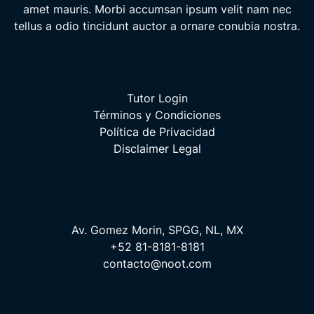
amet mauris. Morbi accumsan ipsum velit nam nec
tellus a odio tincidunt auctor a ornare conubia nostra.
Tutor Login
Términos y Condiciones
Política de Privacidad
Disclaimer Legal
Av. Gomez Morin, SPGG, NL, MX
+52 81-8181-8181
contacto@noot.com