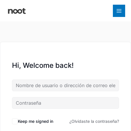
Ir
al
contenido
Hi, Welcome back!
Keep me signed in
¿Olvidaste la contraseña?