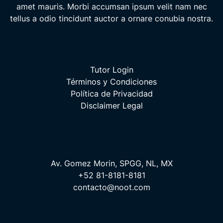
amet mauris. Morbi accumsan ipsum velit nam nec
tellus a odio tincidunt auctor a ornare conubia nostra.
Tutor Login
Términos y Condiciones
Política de Privacidad
Disclaimer Legal
Av. Gomez Morin, SPGG, NL, MX
+52 81-8181-8181
contacto@noot.com