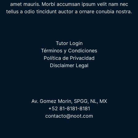
amet mauris. Morbi accumsan ipsum velit nam nec
tellus a odio tincidunt auctor a ornare conubia nostra.
Tutor Login
Términos y Condiciones
Política de Privacidad
Disclaimer Legal
Av. Gomez Morin, SPGG, NL, MX
+52 81-8181-8181
contacto@noot.com